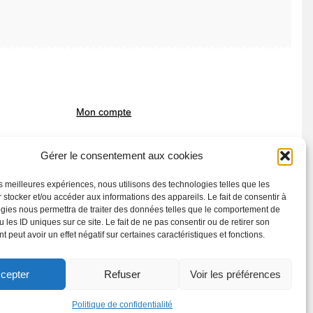
Mon compte
Gérer le consentement aux cookies
Politique en matière de
remboursements et de retours (CGV)
les meilleures expériences, nous utilisons des technologies telles que les
 stocker et/ou accéder aux informations des appareils. Le fait de consentir à
gies nous permettra de traiter des données telles que le comportement de
 les ID uniques sur ce site. Le fait de ne pas consentir ou de retirer son
 peut avoir un effet négatif sur certaines caractéristiques et fonctions.
cepter
Refuser
Voir les préférences
Politique de confidentialité