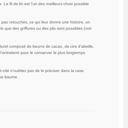
 Le fil de lin est l’un des meilleurs choix possible
t pas retouchés, ce qui leur donne une histoire, un
s que des griffures ou des plis sont possibles (voir
turel composé de beurre de cacao, de cire d’abeille,
l’entretenir pour le conserver le plus longtemps
é-cité n’oubliez pas de le préciser dans la case
 se baume.