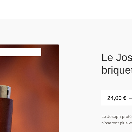
Le Jos
brique
24,00
€
Le Joseph protè
n’oseront plus v