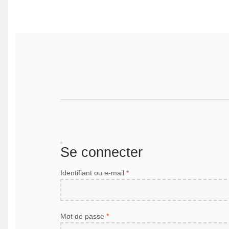
Se connecter
Obligatoire
Identifiant ou e-mail
*
Obligatoire
Mot de passe
*