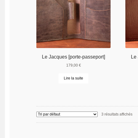
Le Jacques [porte-passeport]
Le 
179,00
€
Lire la suite
3 résultats affichés