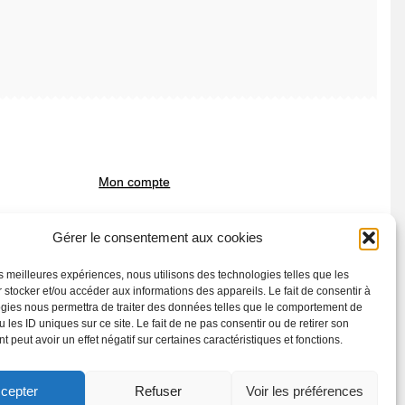
Mon compte
Gérer le consentement aux cookies
Politique en matière de
remboursements et de retours (CGV)
les meilleures expériences, nous utilisons des technologies telles que les
 stocker et/ou accéder aux informations des appareils. Le fait de consentir à
gies nous permettra de traiter des données telles que le comportement de
 les ID uniques sur ce site. Le fait de ne pas consentir ou de retirer son
 peut avoir un effet négatif sur certaines caractéristiques et fonctions.
cepter
Refuser
Voir les préférences